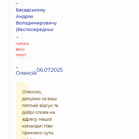
–
Басадському
Андрію
Володимировичу
(беспосередньо
...
Читать
весь
текст
–
06.07.2025
Олексій
Олексію,
дякуємо за ваш
теплий відгук та
добрі слова на
адресу нашої
команди! Нам
приємно чути,