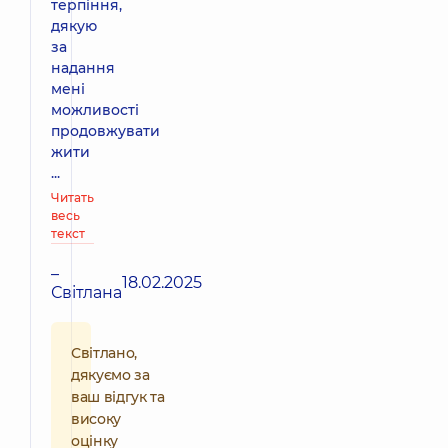
терпіння,
дякую
за
надання
мені
можливості
продовжувати
жити
...
Читать
весь
текст
–
18.02.2025
Світлана
Світлано,
дякуємо за
ваш відгук та
високу
оцінку