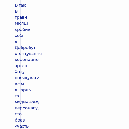
Вітаю!
В
травні
місяці
зробив
собі
в
Добробуті
стентування
коронарної
артерії.
Хочу
подякувати
всім
лікарям
та
медичному
персоналу,
хто
брав
участь