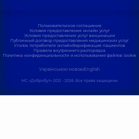
Пользовательское соглашение
Условия предоставления онлайн услуг
Условия предоставления услуг вакцинации
Публичный договор предоставления медицинских услуг
Уголок потребителя онлайн
Верификация пациентов
Правила внутреннего распорядка
Политика конфиденциальности и использования файлов cookie
Українською мовою
English
МС «Добробут» 2012 - 2026. Все права защищены