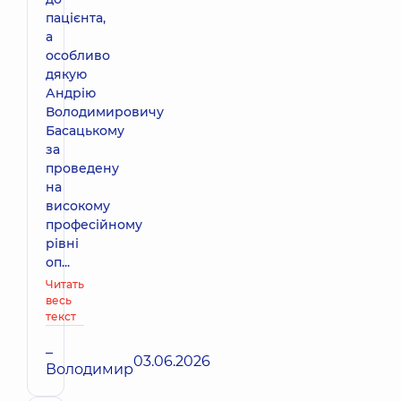
пацієнта,
а
особливо
дякую
Андрію
Володимировичу
Басацькому
за
проведену
на
високому
професійному
рівні
оп...
Читать
весь
текст
–
03.06.2026
Володимир