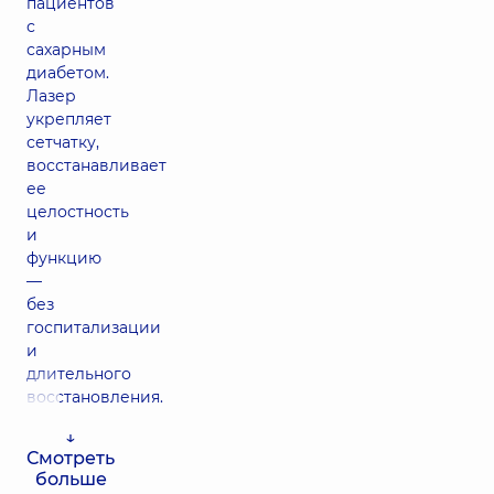
пациентов
с
сахарным
диабетом.
Лазер
укрепляет
сетчатку,
восстанавливает
ее
целостность
и
функцию
—
без
госпитализации
и
длительного
восстановления.
↓
Смотреть
больше