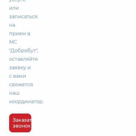
или
записаться
на
прием в
МС
"Добробут",
оставляйте
заявку и
с вами
свяжется
наш
координатор.
Заказать
звонок