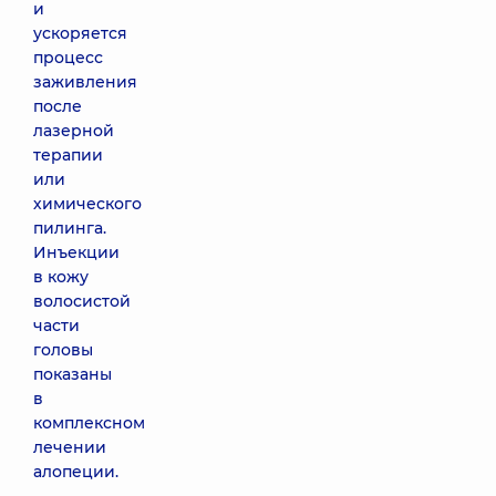
и
ускоряется
процесс
заживления
после
лазерной
терапии
или
химического
пилинга.
Инъекции
в кожу
волосистой
части
головы
показаны
в
комплексном
лечении
алопеции.