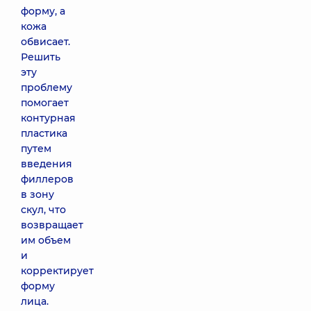
форму, а
кожа
обвисает.
Решить
эту
проблему
помогает
контурная
пластика
путем
введения
филлеров
в зону
скул, что
возвращает
им объем
и
корректирует
форму
лица.