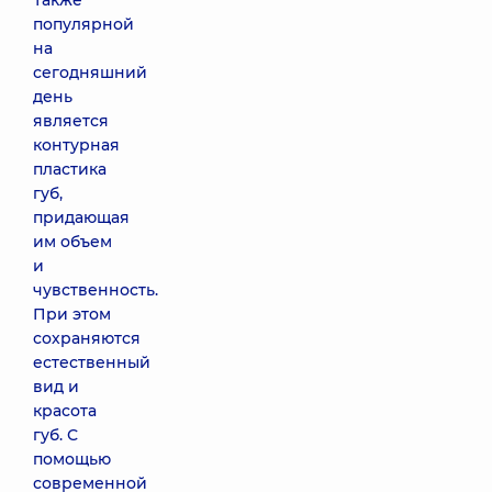
Также
популярной
на
сегодняшний
день
является
контурная
пластика
губ,
придающая
им объем
и
чувственность.
При этом
сохраняются
естественный
вид и
красота
губ. С
помощью
современной