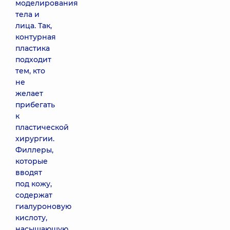
моделирования
тела и
лица. Так,
контурная
пластика
подходит
тем, кто
не
желает
прибегать
к
пластической
хирургии.
Филлеры,
которые
вводят
под кожу,
содержат
гиалуроновую
кислоту,
насыщающую