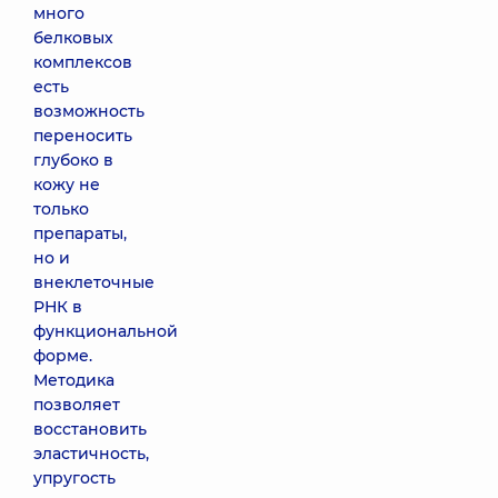
много
белковых
комплексов
есть
возможность
переносить
глубоко в
кожу не
только
препараты,
но и
внеклеточные
РНК в
функциональной
форме.
Методика
позволяет
восстановить
эластичность,
упругость