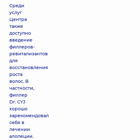
Среди
услуг
Центра
также
доступно
введение
филлеров-
ревитализантов
для
восстановления
роста
волос. В
частности,
филлер
Dr. CYJ
хорошо
зарекомендовал
себя в
лечении
алопеции.