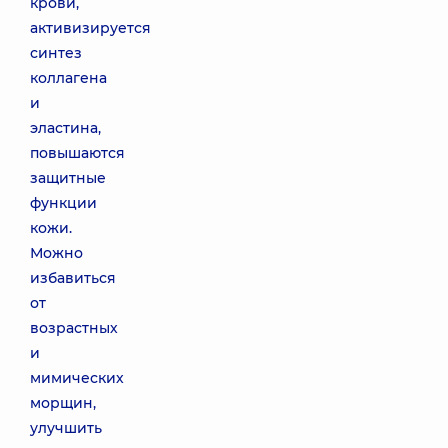
крови,
активизируется
синтез
коллагена
и
эластина,
повышаются
защитные
функции
кожи.
Можно
избавиться
от
возрастных
и
мимических
морщин,
улучшить