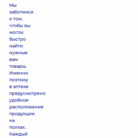
Мы
заботимся
о том,
чтобы вы
могли
быстро
найти
нужные
вам
товары.
Именно
поэтому
в аптеке
предусмотрено
удобное
расположение
продукции
на
полках.
Каждый