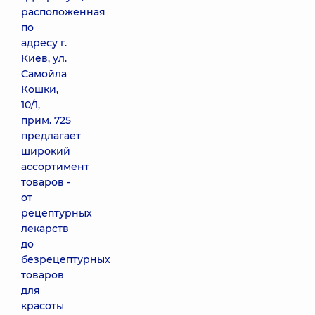
расположенная
по
адресу г.
Киев, ул.
Самойла
Кошки,
10/1,
прим. 725
предлагает
широкий
ассортимент
товаров -
от
рецептурных
лекарств
до
безрецептурных
товаров
для
красоты