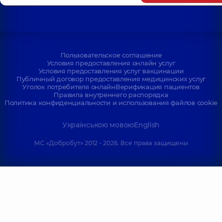
Пользовательское соглашение
Условия предоставления онлайн услуг
Условия предоставления услуг вакцинации
Публичный договор предоставления медицинских услуг
Уголок потребителя онлайн
Верификация пациентов
Правила внутреннего распорядка
Политика конфиденциальности и использования файлов cookie
Українською мовою
English
МС «Добробут» 2012 - 2026. Все права защищены