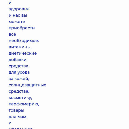
и
здоровья.
У нас вы
можете
приобрести
все
необходимое:
витамины,
диетические
добавки,
средства
для ухода
за кожей,
солнцезащитные
средства,
косметику,
парфюмерию,
товары
для мам
и