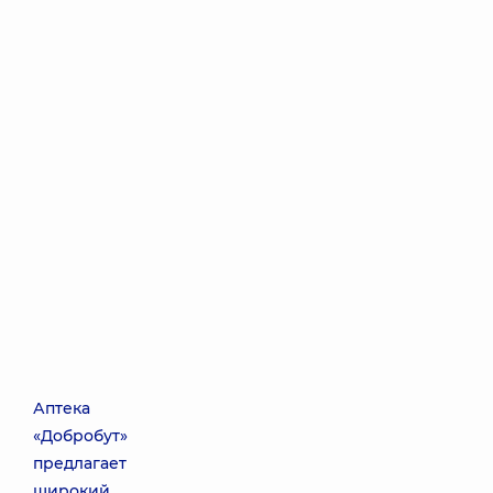
Аптека
«Добробут»
предлагает
широкий