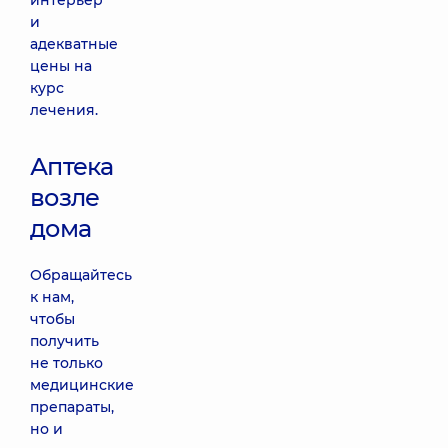
интерьер
и
адекватные
цены на
курс
лечения.
Аптека
возле
дома
Обращайтесь
к нам,
чтобы
получить
не только
медицинские
препараты,
но и