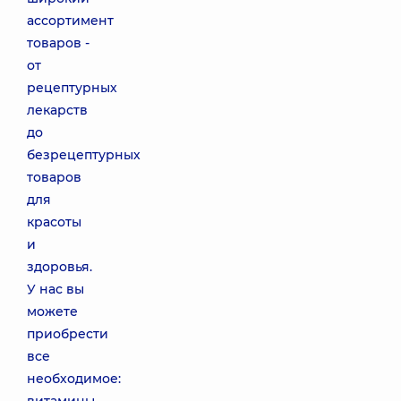
ассортимент
товаров -
от
рецептурных
лекарств
до
безрецептурных
товаров
для
красоты
и
здоровья.
У нас вы
можете
приобрести
все
необходимое: