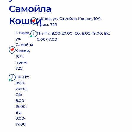
Самойла
Кошки
г. Киев, ул. Самойла Кошки, 10/1,
прим. 725
г. Киев,
Пн-Пт: 8:00-20:00; Сб: 8:00-19:00; Вс:
ул.
9:00-17:00
Самойла
Кошки,
10/1,
прим.
725
Пн-Пт:
8:00-
20:00;
Сб:
8:00-
19:00;
Вс:
9:00-
17:00