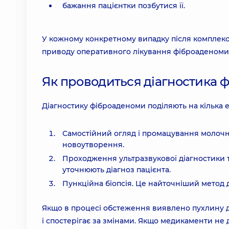
бажання пацієнтки позбутися її.
У кожному конкретному випадку після комплекс
приводу оперативного лікування фіброаденоми
Як проводиться діагностика 
Діагностику фіброаденоми поділяють на кілька е
Самостійний огляд і промацування молочно
новоутворення.
Проходження ультразвукової діагностики т
уточнюють діагноз пацієнта.
Пункційна біопсія. Це найточніший метод 
Якщо в процесі обстеження виявлено пухлину до
і спостерігає за змінами. Якщо медикаменти не 