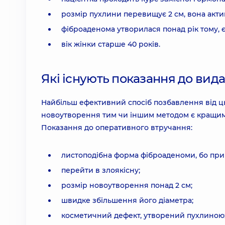
розмір пухлини перевищує 2 см, вона актив
фіброаденома утворилася понад рік тому, є
вік жінки старше 40 років.
Які існують показання до ви
Найбільш ефективний спосіб позбавлення від ц
новоутворення тим чи іншим методом є кращим,
Показання до оперативного втручання:
листоподібна форма фіброаденоми, бо при
перейти в злоякісну;
розмір новоутворення понад 2 см;
швидке збільшення його діаметра;
косметичний дефект, утворений пухлиною