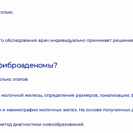
холью;
ого обследования врач индивидуально принимает решение
 фиброаденомы?
лько этапов:
 молочной железы, определение размеров, локализации,
и и маммографии молочных желез. На основе полученных 
метод диагностики новообразований.