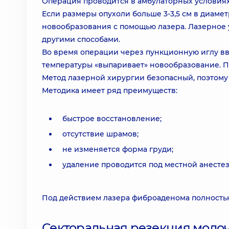
Операция проводится в амбулаторных условиях
Если размеры опухоли больше 3-3,5 см в диам
новообразования с помощью лазера. Лазерное 
другими способами.
Во время операции через пункционную иглу в
температуры «выпаривает» новообразование. П
Метод лазерной хирургии безопасный, поэтому
Методика имеет ряд преимуществ:
быстрое восстановление;
отсутствие шрамов;
не изменяется форма груди;
удаление проводится под местной анестез
Под действием лазера фиброаденома полностью
Секторальная резекция моло