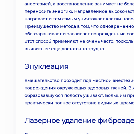
анестезией, а восстановление занимает не бол
переносить энергию. Направленное высокочасто
нагревает и тем самым уничтожает клетки нов
Преимущество метода в том, что одновременно
обеззараживает и запаивает поврежденные сос
Этот способ применяют не очень часто, посколь
выявить ее еще достаточно трудно.
Энуклеация
Вмешательство проходит под местной анестезие
повреждения окружающих здоровых тканей. В х
образовавшуюся полость ушивают. Большим пре
практически полное отсутствие видимых шрамов
Лазерное удаление фиброад