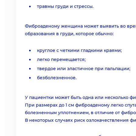
травмы груди и стрессы.
Фиброаденому женщина может выявить во время
образования в груди, которое обычно:
круглое с четкими гладкими краями;
легко перемещается;
твердое или эластичное при пальпации;
безболезненное.
У пациентки может быть одна или несколько ф
При размерах до 1 см фиброаденому легко спута
болезненным уплотнением, в отличие от фибро
В некоторых случаях риск озлокачествления ф