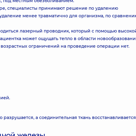
, под местным обезболиванием.
етре, специалисты принимают решение по удалению
удаление менее травматично для организма, по сравнени
водиться лазерный проводник, который с помощью высоко
ациентка может ощущать тепло в области новообразовани
 возрастных ограничений на проведение операции нет.
ией.
 разрушается, а соединительная ткань восстанавливается
чной железы