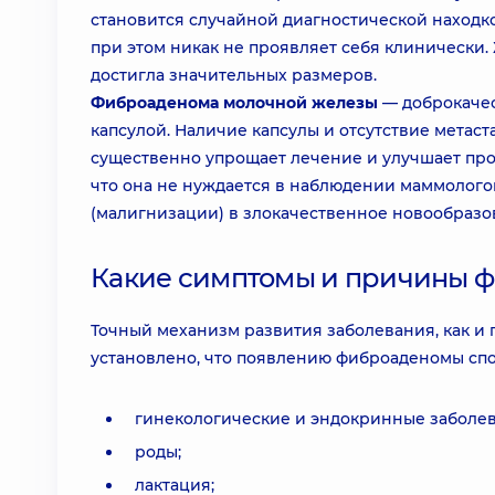
становится случайной диагностической находк
при этом никак не проявляет себя клинически.
достигла значительных размеров.
Фиброаденома молочной железы
— доброкачес
капсулой. Наличие капсулы и отсутствие метас
существенно упрощает лечение и улучшает прог
что она не нуждается в наблюдении маммолого
(малигнизации) в злокачественное новообразо
Какие симптомы и причины 
Точный механизм развития заболевания, как и 
установлено, что появлению фиброаденомы спо
гинекологические и эндокринные заболев
роды;
лактация;