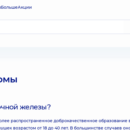
ы
Больше
Акции
омы
очной железы?
более распространенное доброкачественное образование 
ушек возрастом от 18 до 40 лет. В большинстве случаев он