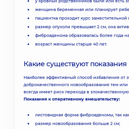
у кровных родственников были или есть з
женщина беременная или планирует ребе
пациентка проходит курс заместительной
размер опухоли превышает 2 см, она актив
фиброаденома образовалась более года на
возраст женщины старше 40 лет.
Какие существуют показания
Наиболее эффективный способ избавления от э
доброкачественного новообразования тем или 
всегда имеет риск перехода в злокачественную
Показания к оперативному вмешательству:
листовидная форма фиброаденомы, так как
размер новообразования больше 2 см;