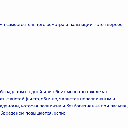
 самостоятельного осмотра и пальпации – это твердое
иброаденом в одной или обеих молочных железах.
ть с кистой (киста, обычно, является неподвижным и
аденомы, которая подвижна и безболезненна при пальпац
иброаденом повышается, если: