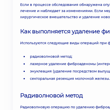
Если в процессе обследования обнаружена опух
лечение и наблюдает за изменениями. Если ме
хирургическое вмешательство и удаление ново
Как выполняется удаление ф
Используются следующие виды операций при 
радиоволновой метод;
лазерное удаление фиброаденомы (интер
энуклеация (удаление посредством вылущ
секторальная резекция молочной железы.
Радиволновой метод
Радиоволновую операцию по удалению фиброад