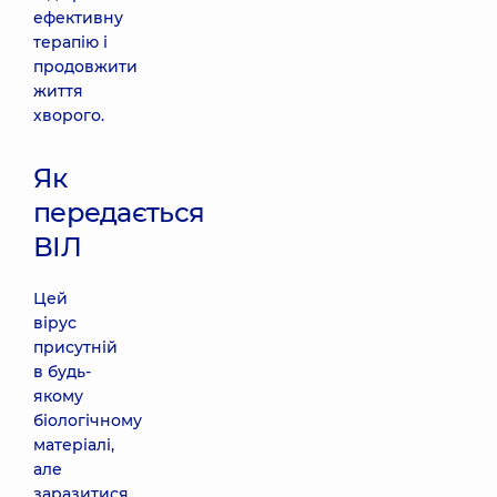
ефективну
терапію і
продовжити
життя
хворого.
Як
передається
ВІЛ
Цей
вірус
присутній
в будь-
якому
біологічному
матеріалі,
але
заразитися