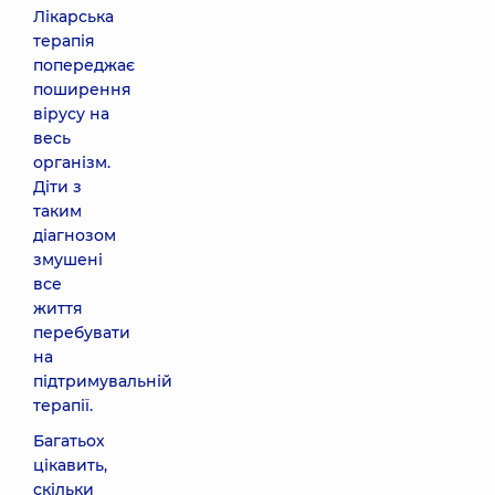
Лікарська
терапія
попереджає
поширення
вірусу на
весь
організм.
Діти з
таким
діагнозом
змушені
все
життя
перебувати
на
підтримувальній
терапії.
Багатьох
цікавить,
скільки