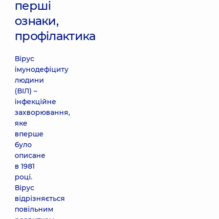
перші
ознаки,
профілактика
Вірус
імунодефіциту
людини
(ВІЛ) –
інфекційне
захворювання,
яке
вперше
було
описане
в 1981
році.
Вірус
відрізняється
повільним