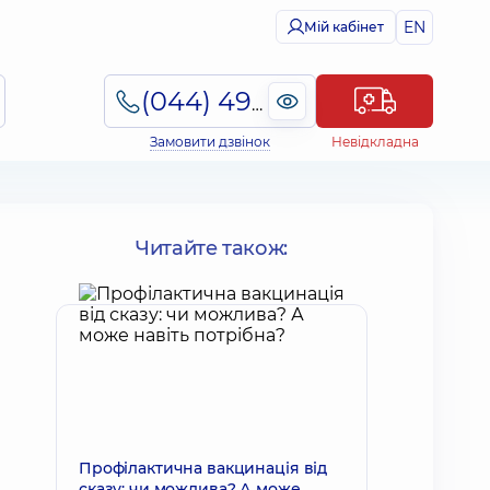
EN
Мій кабінет
(044) 495-2-888
Замовити дзвінок
Невідкладна
Читайте також:
Профілактична вакцинація від
сказу: чи можлива? А може