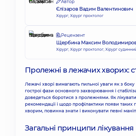
Автор
Єлізаров Вадим Валентинович
Хірург; Хірург проктолог
Рецензент
Щербина Максим Володимиро
Хірург; Хірург проктолог; Хірург судинни
Пролежні в лежачих хворих: ст
Лежачі хворі вимагають пильної уваги як з боку 
гострої фази основного захворювання і стабіліз
доведеться боротися з пролежнями. Як лікувати
рекомендації і щодо профілактики появи таких 
хворим, повинна знати і виконувати певні маніп
Загальні принципи лікування