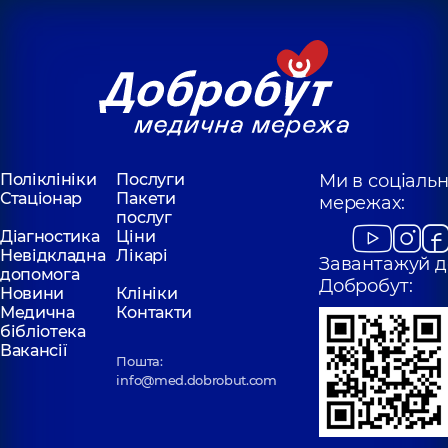
Поліклініки
Послуги
Ми в соціаль
Стаціонар
Пакети
мережах:
послуг
Діагностика
Ціни
Невідкладна
Лікарі
Завантажуй д
допомога
Добробут:
Новини
Клініки
Медична
Контакти
бібліотека
Вакансії
Пошта:
info@med.dobrobut.com