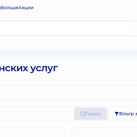
ы
Больше
Акции
ских услуг
Поиск
Фільтр 