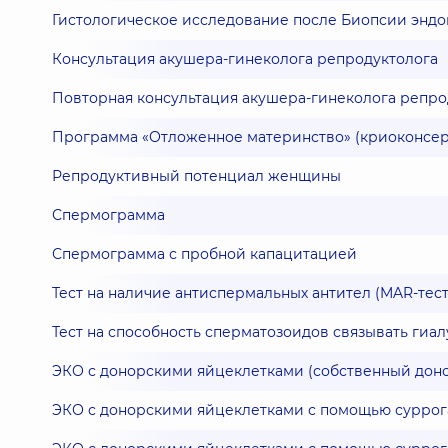
Гистологическое исследование после Биопсии эндо
Консультация акушера-гинеколога репродуктолога
Повторная консультация акушера-гинеколога репрод
Программа «Отложенное материнство» (криоконсер
Репродуктивный потенциал женщины
Спермограмма
Спермограмма с пробной капацитацией
Тест на наличие антиспермальных антител (MAR-тест
Тест на способность сперматозоидов связывать гиал
ЭКО с донорскими яйцеклетками (собственный доно
ЭКО с донорскими яйцеклетками с помощью суррога