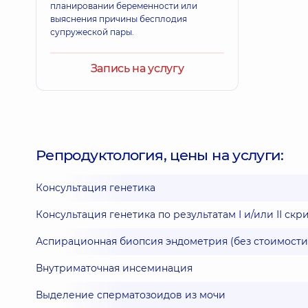
планировании беременности или
выяснения причины бесплодия
супружеской пары.
Запись на услугу
Репродуктология, цены на услуги:
Консультация генетика
Консультация генетика по результатам І и/или ІІ с
Аспирационная биопсия эндометрия (без стоимости
Внутриматочная инсеминация
Выделение сперматозоидов из мочи