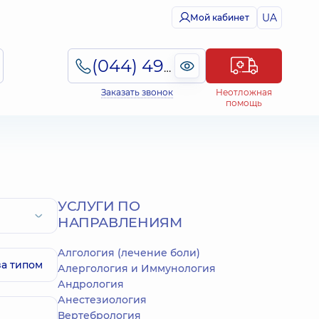
UA
Мой кабинет
(044) 495-2-888
Заказать звонок
Неотложная
помощь
УСЛУГИ ПО
НАПРАВЛЕНИЯМ
Алгология (лечение боли)
за типом
Алергология и Иммунология
Андрология
Анестезиология
Вертебрология