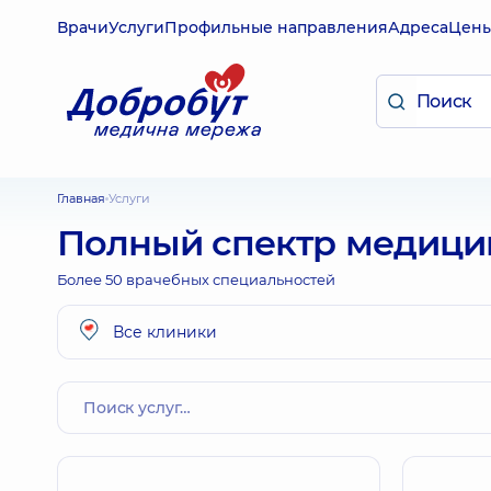
Врачи
Услуги
Профильные направления
Адреса
Цен
Главная
Услуги
Полный спектр медицин
Более 50 врачебных специальностей
Все клиники