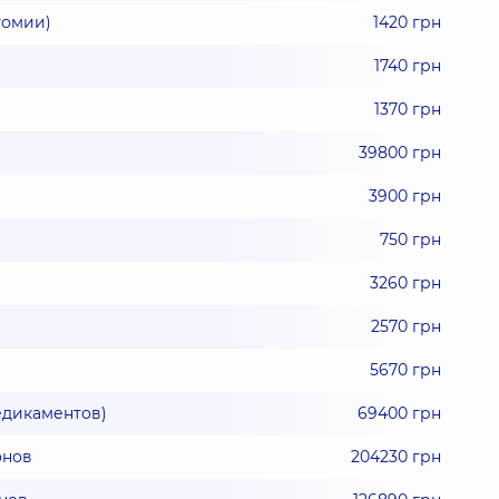
томии)
1420 грн
1740 грн
1370 грн
39800 грн
3900 грн
750 грн
3260 грн
2570 грн
5670 грн
едикаментов)
69400 грн
онов
204230 грн