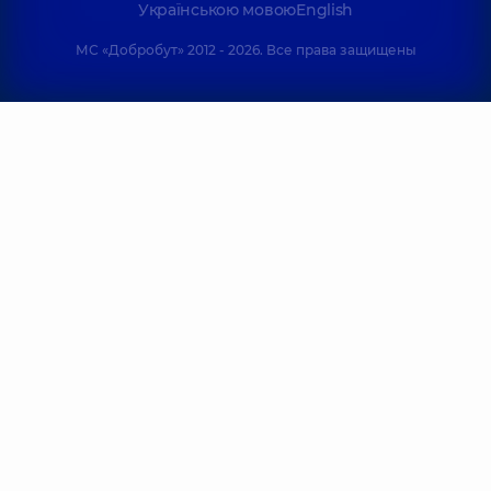
Українською мовою
English
МС «Добробут» 2012 - 2026. Все права защищены