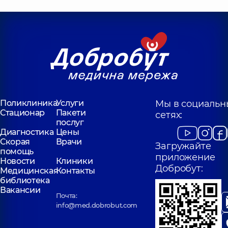
Поликлиника
Услуги
Мы в социальн
Стационар
Пакети
сетях:
послуг
Диагностика
Цены
Скорая
Врачи
Загружайте
помощь
приложение
Новости
Клиники
Добробут:
Медицинская
Контакты
библиотека
Вакансии
Почта:
info@med.dobrobut.com