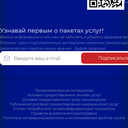
Узнавай первым о пакетах услуг!
Важна информация о том, как не заболеть и уберечь здоровье в
близких. Цикл подготовленных экспертами сезонных рекоменда
тематических советов наших врачей… Будьте здоровы!
Подписатьс
Пользовательское соглашение
Условия предоставления онлайн услуг
Условия предоставления услуг вакцинации
Публичный договор предоставления медицинских услуг
Уголок потребителя онлайн
Верификация пациентов
Правила внутреннего распорядка
Политика конфиденциальности и использования файлов cookie