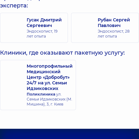
эксперта:
Гусак Дмитрий
Рубан Сергей
Сергеевич
Павлович
Эндоскопист,
19
Эндоскопист,
28
лет опыта
лет опыта
Клиники, где оказывают пакетную услугу:
Многопрофильный
Медицинский
Центр «Добробут»
24/7 на ул. Семьи
Идзиковских
Поликлиника
ул.
Семьи Идзиковских (М.
Мишина), 3, г. Киев