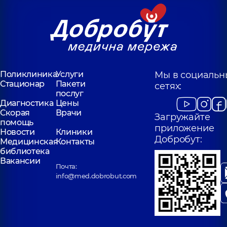
Поликлиника
Услуги
Мы в социальн
Стационар
Пакети
сетях:
послуг
Диагностика
Цены
Скорая
Врачи
Загружайте
помощь
приложение
Новости
Клиники
Добробут:
Медицинская
Контакты
библиотека
Вакансии
Почта:
info@med.dobrobut.com