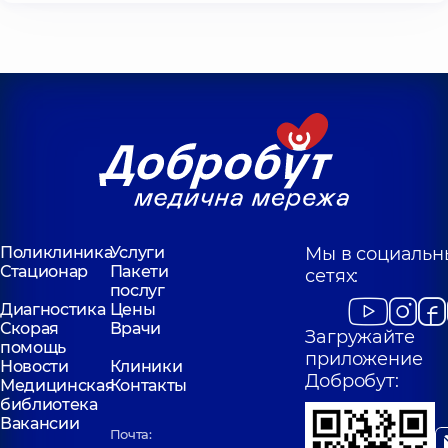
Поликлиника
Услуги
Мы в социальн
Стационар
Пакети
сетях:
послуг
Диагностика
Цены
Скорая
Врачи
Загружайте
помощь
приложение
Новости
Клиники
Добробут:
Медицинская
Контакты
библиотека
Вакансии
Почта: