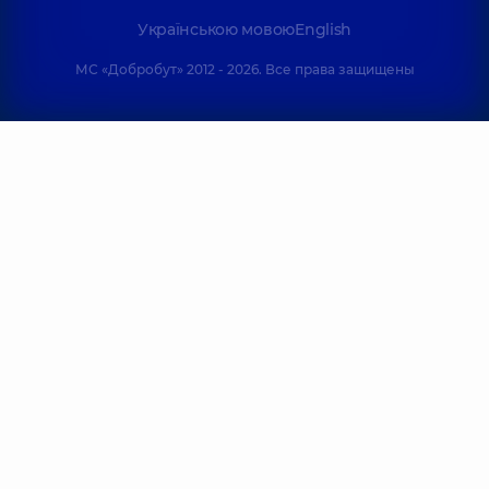
Українською мовою
English
МС «Добробут» 2012 - 2026. Все права защищены