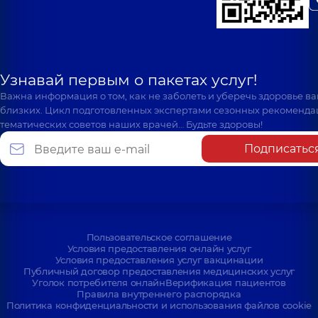
Узнавай первым о пакетах услуг!
Важна информация о том, как не заболеть и уберечь здоровье в
близких. Цикл подготовленных экспертами сезонных рекоменда
тематических советов наших врачей… Будьте здоровы!
Подписатьс
Пользовательское соглашение
Условия предоставления онлайн услуг
Условия предоставления услуг вакцинации
Публичный договор предоставления медицинских услуг
Уголок потребителя онлайн
Верификация пациентов
Правила внутреннего распорядка
Политика конфиденциальности и использования файлов cookie