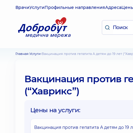
Врачи
Услуги
Профильные направления
Адреса
Цен
Главная
Услуги
Вакцинация против гепатита А детям до 19 лет (“Хав
Вакцинация против геп
(“Хаврикс”)
Цены на услуги:
Вакцинация против гепатита А детям до 19 л