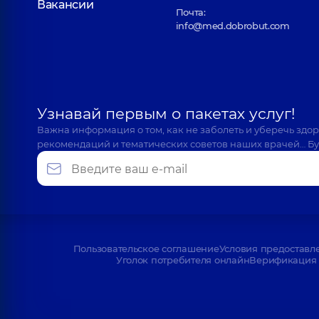
Вакансии
Почта:
info@med.dobrobut.com
Узнавай первым о пакетах услуг!
Важна информация о том, как не заболеть и уберечь здо
рекомендаций и тематических советов наших врачей… Бу
Пользовательское соглашение
Условия предоставл
Уголок потребителя онлайн
Верификация 