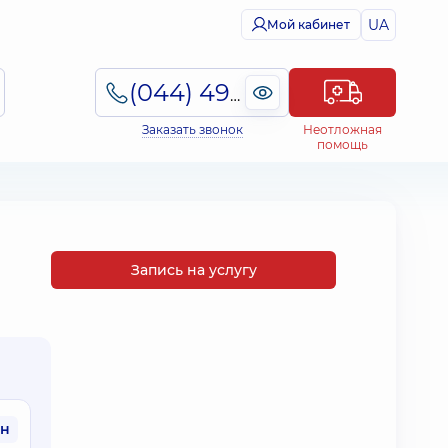
UA
Мой кабинет
(044) 495-2-888
Заказать звонок
Неотложная
помощь
Запись на услугу
рн