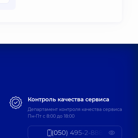
Контроль качества сервиса
Департамент контроля качества сервиса
Пн-Пт c 8:00 до 18:00
(050) 495-2-888