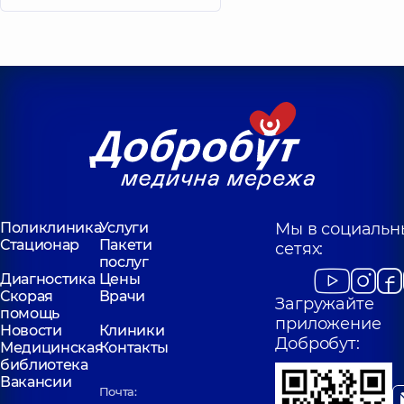
Поликлиника
Услуги
Мы в социальн
Стационар
Пакети
сетях:
послуг
Диагностика
Цены
Скорая
Врачи
Загружайте
помощь
приложение
Новости
Клиники
Добробут:
Медицинская
Контакты
библиотека
Вакансии
Почта: