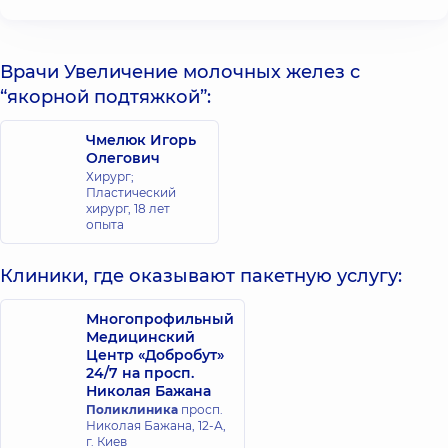
Врачи Увеличение молочных желез с
“якорной подтяжкой”:
Чмелюк Игорь
Олегович
Хирург;
Пластический
хирург,
18 лет
опыта
Клиники, где оказывают пакетную услугу:
Многопрофильный
Медицинский
Центр «Добробут»
24/7 на просп.
Николая Бажана
Поликлиника
просп.
Николая Бажана, 12-А,
г. Киев