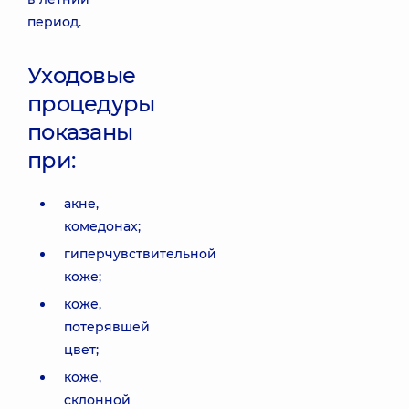
период.
Уходовые
процедуры
показаны
при:
акне,
комедонах;
гиперчувствительной
коже;
коже,
потерявшей
цвет;
коже,
склонной