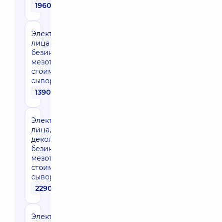
1960 грн
Электропорация
лица –
безинъекционная
мезотерапия (без
стоимости
сыворотки)
1390 грн
Электропорация
лица, шея,
декольте –
безинъекционная
мезотерапия (без
стоимости
сыворотки)
2290 грн
Электропорация