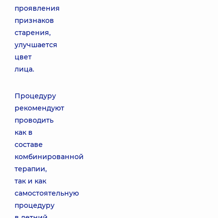
проявления
признаков
старения,
улучшается
цвет
лица.
Процедуру
рекомендуют
проводить
как в
составе
комбинированной
терапии,
так и как
самостоятельную
процедуру
в летний