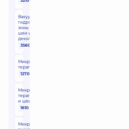
3210 грн
Вакуумный
гидропилинг
зоны лица,
шеи и
декольте
3560 грн
Микротоковая
терапия лица
1270 грн
Микротоковая
терапия лица
и шеи
1610 грн
Микротоковая