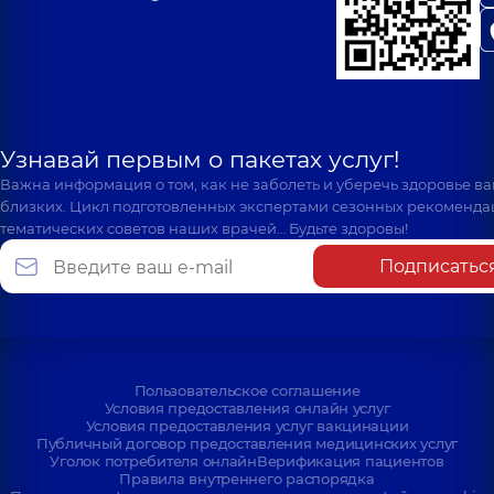
Узнавай первым о пакетах услуг!
Важна информация о том, как не заболеть и уберечь здоровье в
близких. Цикл подготовленных экспертами сезонных рекоменда
тематических советов наших врачей… Будьте здоровы!
Подписатьс
Пользовательское соглашение
Условия предоставления онлайн услуг
Условия предоставления услуг вакцинации
Публичный договор предоставления медицинских услуг
Уголок потребителя онлайн
Верификация пациентов
Правила внутреннего распорядка