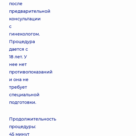
после
предварительной
консультации
с
гинекологом.
Процедура
дается с
18 лет. У
нее нет
противопоказаний
и она не
требует
специальной
подготовки.
Продолжительность
процедуры:
45 минут