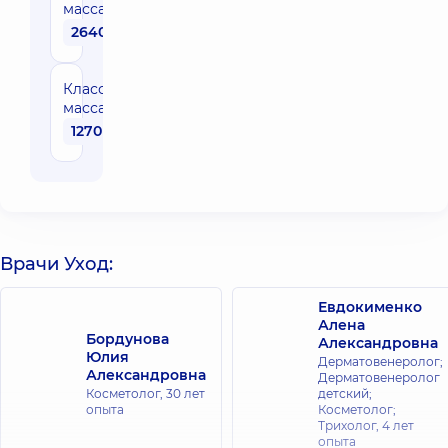
массаж лица
2640 грн
Классический
массаж лица
1270 грн
Врачи Уход:
Евдокименко
Алена
Бордунова
Александровна
Юлия
Дерматовенеролог;
Александровна
Дерматовенеролог
Косметолог,
30 лет
детский;
опыта
Косметолог;
Трихолог,
4 лет
опыта