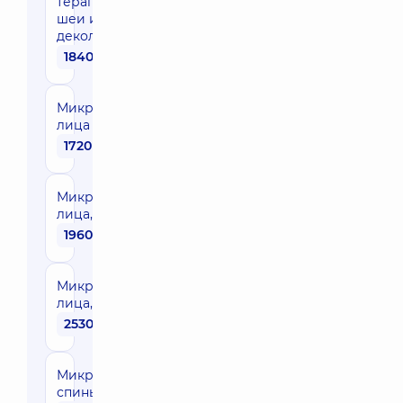
терапия лица,
шеи и зоны
декольте
1840 грн
Микродермабразия
лица
1720 грн
Микродермабразия
лица, шет
1960 грн
Микродермабразия
лица, шет, декольте
2530 грн
Микродермабразия
спины