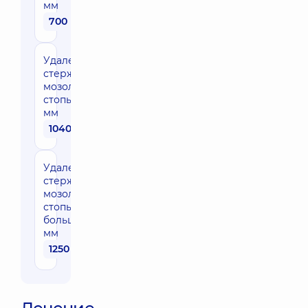
мм
700 грн
Удаление
стержневого
мозоля
стопы, 5-10
мм
1040 грн
Удаление
стержневого
мозоля
стопы,
больше 10
мм
1250 грн