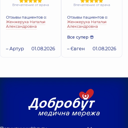
Впечатление от врача
Впечатление от врача
Отзывы пациентов о:
Отзывы пациентов о:
Женжеруха Наталья
Женжеруха Наталья
Александровна
Александровна
Все супер 😎
– Артур
01.08.2026
– Євген
01.08.2026