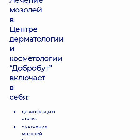
Лечение
мозолей
в
Центре
дерматологии
и
косметологии
“Добробут”
включает
в
себя:
дезинфекцию
стопы;
смягчение
мозолей