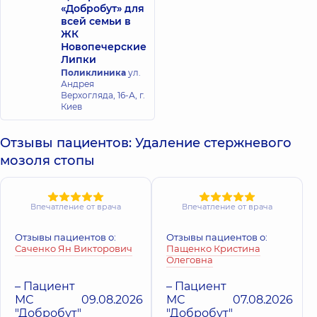
«Добробут» для
всей семьи в
ЖК
Новопечерские
Липки
Поликлиника
ул.
Андрея
Верхогляда, 16-А, г.
Киев
Отзывы пациентов: Удаление стержневого
мозоля стопы
Впечатление от врача
Впечатление от врача
Отзывы пациентов о:
Отзывы пациентов о:
Саченко Ян Викторович
Пащенко Кристина
Олеговна
– Пациент
– Пациент
МС
09.08.2026
МС
07.08.2026
"Добробут"
"Добробут"