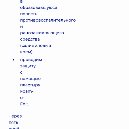
в
образовавшуюся
полость
противовоспалительного
и
ранозаживляющего
средства
(салициловый
крем);
проводим
защиту
с
помощью
пластыря
Foam-
o-
Felt.
Через
пять
дней