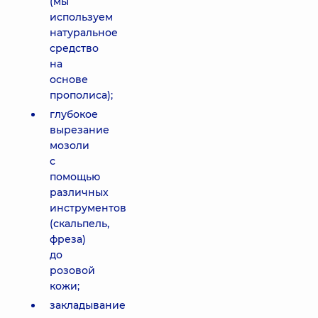
(мы
используем
натуральное
средство
на
основе
прополиса);
глубокое
вырезание
мозоли
с
помощью
различных
инструментов
(скальпель,
фреза)
до
розовой
кожи;
закладывание