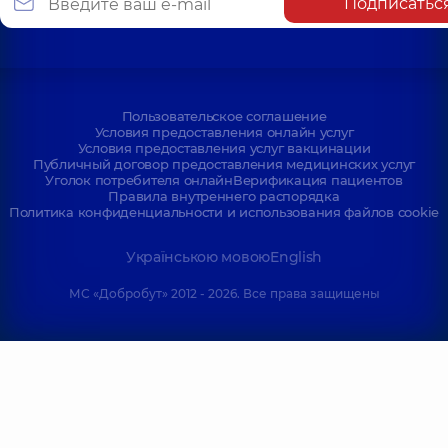
Подписатьс
Пользовательское соглашение
Условия предоставления онлайн услуг
Условия предоставления услуг вакцинации
Публичный договор предоставления медицинских услуг
Уголок потребителя онлайн
Верификация пациентов
Правила внутреннего распорядка
Политика конфиденциальности и использования файлов cookie
Українською мовою
English
МС «Добробут» 2012 - 2026. Все права защищены