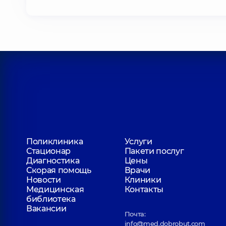
Поликлиника
Услуги
Стационар
Пакети послуг
Диагностика
Цены
Скорая помощь
Врачи
Новости
Клиники
Медицинская
Контакты
библиотека
Вакансии
Почта:
info@med.dobrobut.com