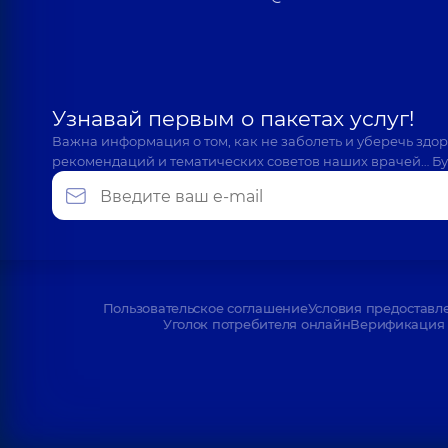
Узнавай первым о пакетах услуг!
Важна информация о том, как не заболеть и уберечь здо
рекомендаций и тематических советов наших врачей… Бу
Пользовательское соглашение
Условия предоставл
Уголок потребителя онлайн
Верификация 