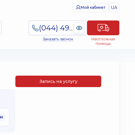
UA
Мой кабинет
(044) 495-2-888
Заказать звонок
Неотложная
помощь
Запись на услугу
рн