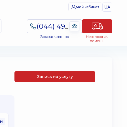
UA
Мой кабинет
(044) 495-2-888
Заказать звонок
Неотложная
помощь
Запись на услугу
рн