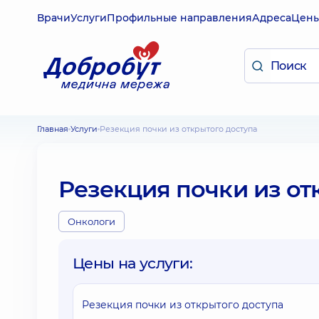
Врачи
Услуги
Профильные направления
Адреса
Цен
Главная
Услуги
Резекция почки из открытого доступа
Резекция почки из от
Онкологи
Цены на услуги:
Резекция почки из открытого доступа