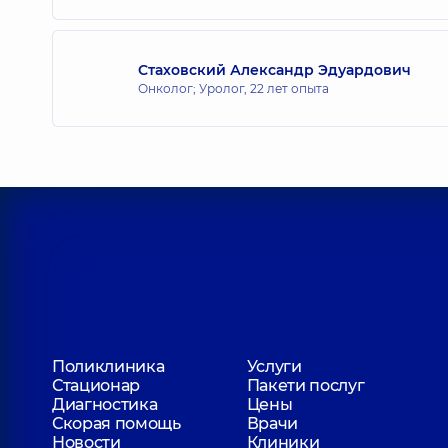
Стаховский Александр Эдуардович
Онколог; Уролог,
22 лет опыта
Поликлиника
Услуги
Стационар
Пакети послуг
Диагностика
Цены
Скорая помощь
Врачи
Новости
Клиники