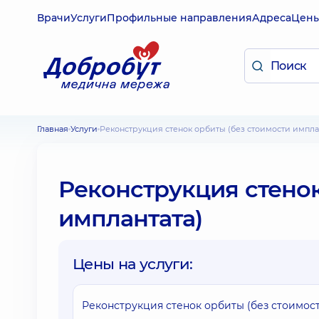
Врачи
Услуги
Профильные направления
Адреса
Цен
Главная
Услуги
Реконструкция стенок орбиты (без стоимости импла
Реконструкция стенок
имплантата)
Цены на услуги:
Реконструкция стенок орбиты (без стоимос