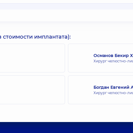
 стоимости имплантата):
Османов Бекир 
Хирург челюстно-ли
Богдан Евгений 
Хирург челюстно-ли