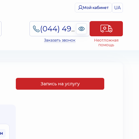
UA
Мой кабинет
(044) 495-2-888
Заказать звонок
Неотложная
помощь
Запись на услугу
рн