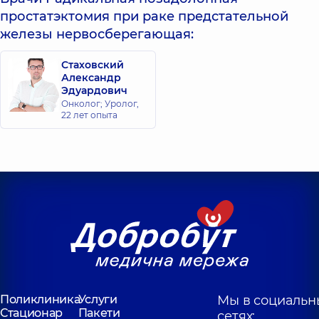
простатэктомия при раке предстательной
железы нервосберегающая:
Стаховский
Александр
Эдуардович
Онколог; Уролог,
22 лет опыта
Поликлиника
Услуги
Мы в социальн
Стационар
Пакети
сетях: