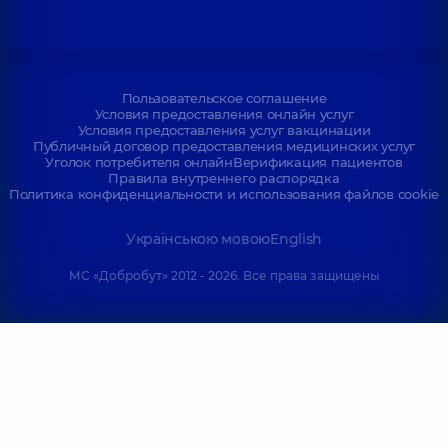
Пользовательское соглашение
Условия предоставления онлайн услуг
Условия предоставления услуг вакцинации
Публичный договор предоставления медицинских услуг
Уголок потребителя онлайн
Верификация пациентов
Правила внутреннего распорядка
Политика конфиденциальности и использования файлов cookie
Українською мовою
English
МС «Добробут» 2012 - 2026. Все права защищены