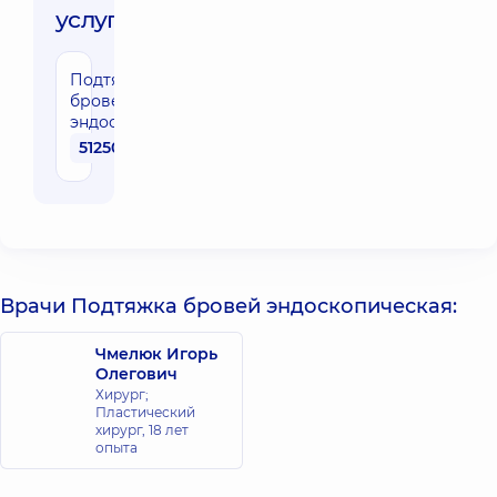
услуги:
Подтяжка
бровей
эндоскопическая
51250 грн
Врачи Подтяжка бровей эндоскопическая:
Чмелюк Игорь
Олегович
Хирург;
Пластический
хирург,
18 лет
опыта