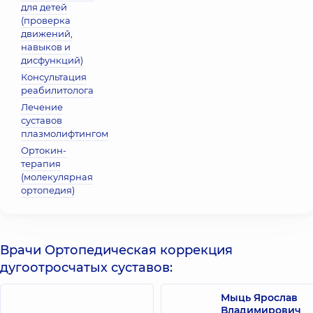
для детей
(проверка
движений,
навыков и
дисфункций)
Консультация
реабилитолога
Лечение
суставов
плазмолифтингом
Ортокин-
терапия
(молекулярная
ортопедия)
Врачи Ортопедическая коррекция
дугоотросчатых суставов:
Мыць Ярослав
Владимирович