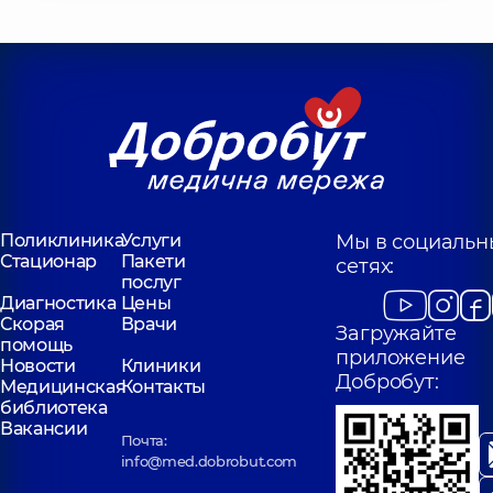
Поликлиника
Услуги
Мы в социальн
Стационар
Пакети
сетях:
послуг
Диагностика
Цены
Скорая
Врачи
Загружайте
помощь
приложение
Новости
Клиники
Добробут:
Медицинская
Контакты
библиотека
Вакансии
Почта:
info@med.dobrobut.com