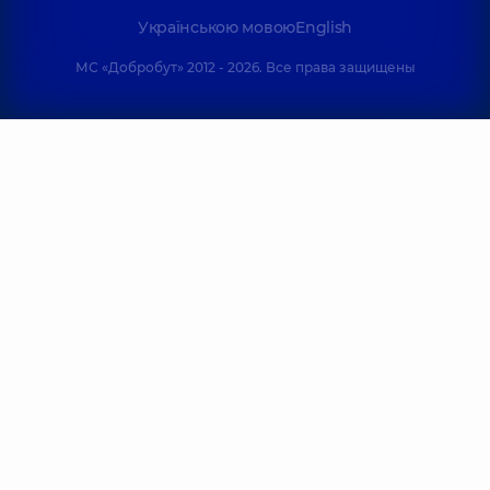
Українською мовою
English
МС «Добробут» 2012 - 2026. Все права защищены