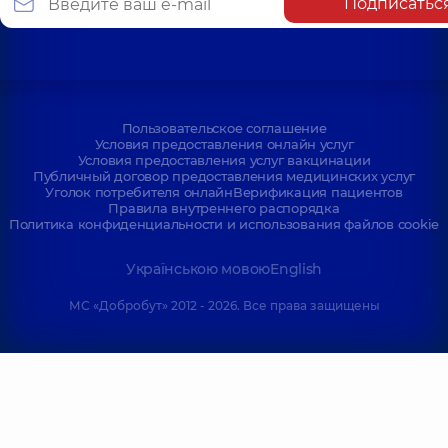
Подписатьс
Пользовательское соглашение
Условия предоставления онлайн услуг
Условия предоставления услуг вакцинации
Публичный договор предоставления медицинских услуг
Уголок потребителя онлайн
Верификация пациентов
Правила внутреннего распорядка
Политика конфиденциальности и использования файлов cookie
Українською мовою
English
МС «Добробут» 2012 - 2026. Все права защищены