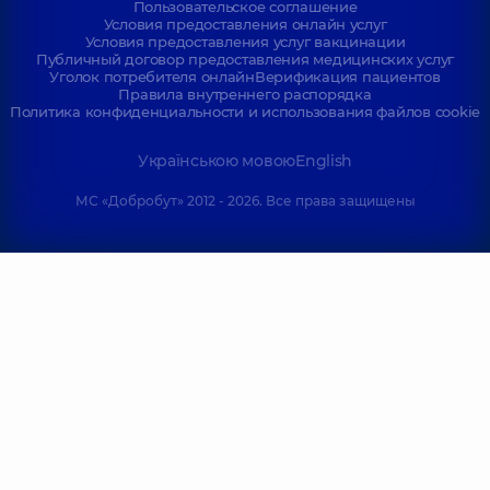
Пользовательское соглашение
Условия предоставления онлайн услуг
Условия предоставления услуг вакцинации
Публичный договор предоставления медицинских услуг
Уголок потребителя онлайн
Верификация пациентов
Правила внутреннего распорядка
Политика конфиденциальности и использования файлов cookie
Українською мовою
English
МС «Добробут» 2012 - 2026. Все права защищены