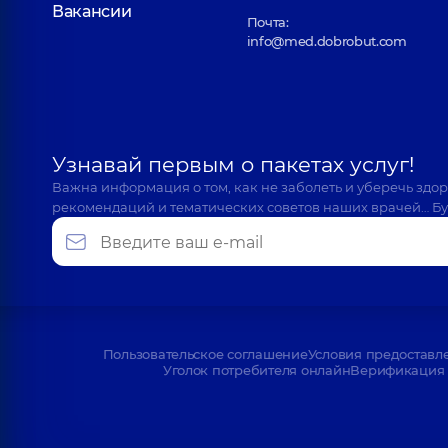
Вакансии
Почта:
info@med.dobrobut.com
Узнавай первым о пакетах услуг!
Важна информация о том, как не заболеть и уберечь здо
рекомендаций и тематических советов наших врачей… Бу
Пользовательское соглашение
Условия предоставл
Уголок потребителя онлайн
Верификация 