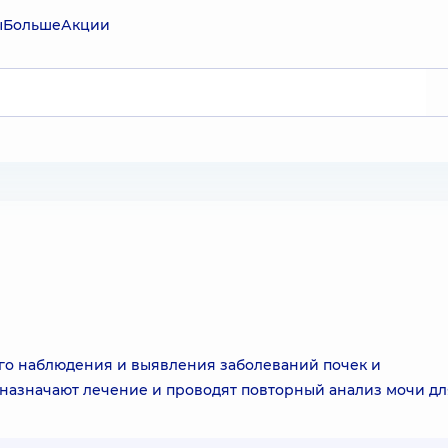
ы
Больше
Акции
го наблюдения и выявления заболеваний почек и
 назначают лечение и проводят повторный анализ мочи дл