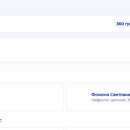
360 г
Фомина Светлана
Нефролог детский,
3
: