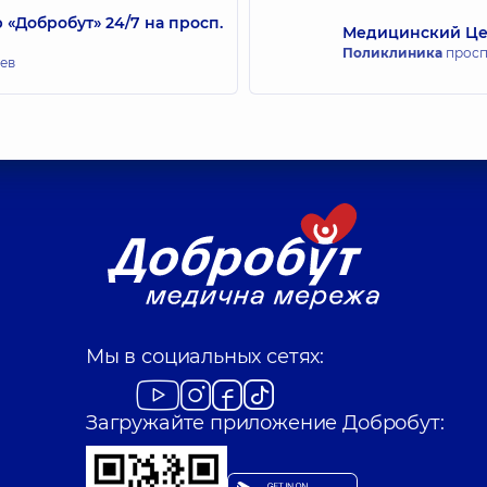
Добробут» 24/7 на просп.
Медицинский Цен
Поликлиника
просп.
иев
Мы в социальных сетях:
Загружайте приложение Добробут: