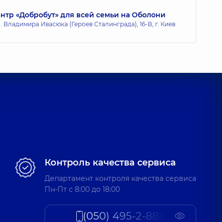
тр «Добробут» для всей семьи на Оболони
 Владимира Ивасюка (Героев Сталинграда), 16-В, г. Киев
Контроль качества сервиса
Департамент контроля качества сервиса
Пн-Пт c 8:00 до 18:00
(050) 495-2-888