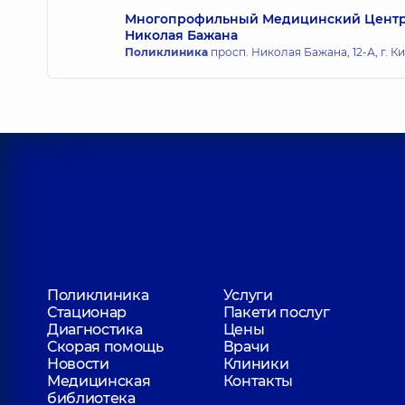
Многопрофильный Медицинский Центр «
Николая Бажана
Поликлиника
просп. Николая Бажана, 12-А, г. К
Поликлиника
Услуги
Стационар
Пакети послуг
Диагностика
Цены
Скорая помощь
Врачи
Новости
Клиники
Медицинская
Контакты
библиотека