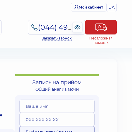
UA
Мой кабинет
(044) 495-2-888
Заказать звонок
Неотложная
помощь
Запись на прийом
Общий анализ мочи
я