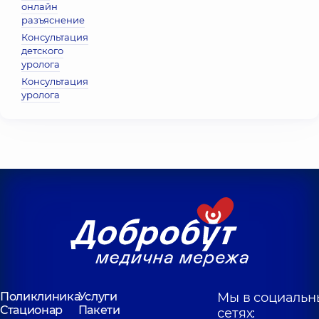
онлайн
разъяснение
Консультация
детского
уролога
Консультация
уролога
Поликлиника
Услуги
Мы в социальн
Стационар
Пакети
сетях: