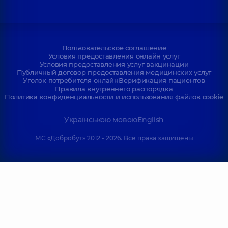
Пользовательское соглашение
Условия предоставления онлайн услуг
Условия предоставления услуг вакцинации
Публичный договор предоставления медицинских услуг
Уголок потребителя онлайн
Верификация пациентов
Правила внутреннего распорядка
Политика конфиденциальности и использования файлов cookie
Українською мовою
English
МС «Добробут» 2012 - 2026. Все права защищены