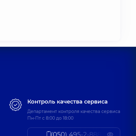
Контроль качества сервиса
Департамент контроля качества сервиса
Пн-Пт c 8:00 до 18:00
(050) 495-2-888