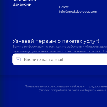
Вакансии
Почта:
info@med.dobrobut.com
Узнавай первым о пакетах услуг!
Важна информация о том, как не заболеть и уберечь здо
рекомендаций и тематических советов наших врачей… Бу
Пользовательское соглашение
Условия предоставл
Уголок потребителя онлайн
Верификация 