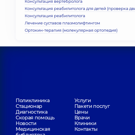
Консультация вертебролога
Консультация реабилитолога для детей (проверка д
Консультация реабилитолога
Лечение суставов плазмолифтингом
Ортокин-терапия (молекулярная ортопедия)
Поликлиника
Услуги
Стационар
Пакети послуг
Диагностика
Цены
Скорая помощь
Врачи
Новости
Клиники
Медицинская
Контакты
библиотека