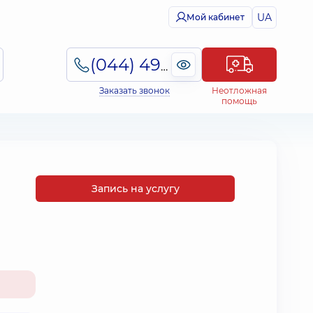
UA
Мой кабинет
(044) 495-2-888
Заказать звонок
Неотложная
помощь
Запись на услугу