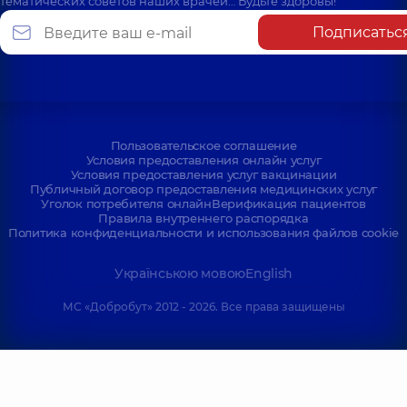
тематических советов наших врачей… Будьте здоровы!
Подписатьс
Пользовательское соглашение
Условия предоставления онлайн услуг
Условия предоставления услуг вакцинации
Публичный договор предоставления медицинских услуг
Уголок потребителя онлайн
Верификация пациентов
Правила внутреннего распорядка
Политика конфиденциальности и использования файлов cookie
Українською мовою
English
МС «Добробут» 2012 - 2026. Все права защищены