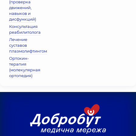
(проверка
движений,
навыков и
дисфункций)
Консультация
реабилитолога
Лечение
суставов
плазмолифтингом
Ортокин-
терапия
(молекулярная
ортопедия)