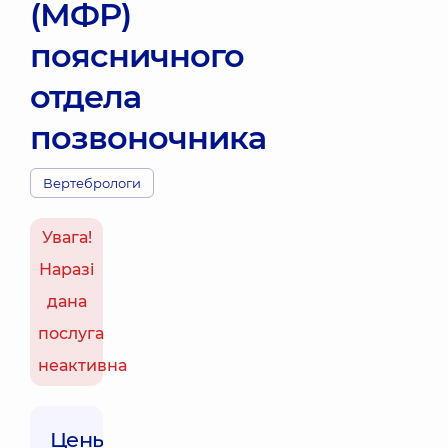
(МФР)
поясничного
отдела
позвоночника
Вертебрологи
Увага!
Наразі
дана
послуга
неактивна
Цены