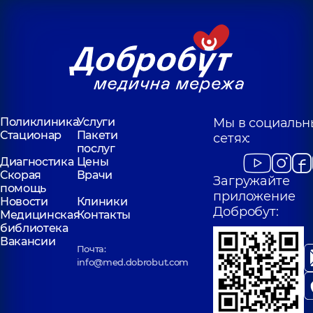
Поликлиника
Услуги
Мы в социальн
Стационар
Пакети
сетях:
послуг
Диагностика
Цены
Скорая
Врачи
Загружайте
помощь
приложение
Новости
Клиники
Добробут:
Медицинская
Контакты
библиотека
Вакансии
Почта:
info@med.dobrobut.com