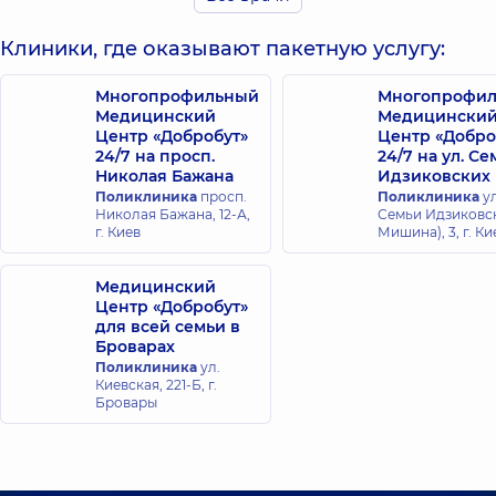
Клиники, где оказывают пакетную услугу:
Многопрофильный
Многопрофи
Медицинский
Медицински
Центр «Добробут»
Центр «Добро
24/7 на просп.
24/7 на ул. С
Николая Бажана
Идзиковских
Поликлиника
просп.
Поликлиника
ул
Николая Бажана, 12-А,
Семьи Идзиковск
г. Киев
Мишина), 3, г. Ки
Медицинский
Центр «Добробут»
для всей семьи в
Броварах
Поликлиника
ул.
Киевская, 221-Б, г.
Бровары