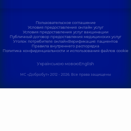
Пользовательское соглашение
Условия предоставления онлайн услуг
Условия предоставления услуг вакцинации
Публичный договор предоставления медицинских услуг
Уголок потребителя онлайн
Верификация пациентов
Правила внутреннего распорядка
Политика конфиденциальности и использования файлов cookie
Українською мовою
English
МС «Добробут» 2012 - 2026. Все права защищены