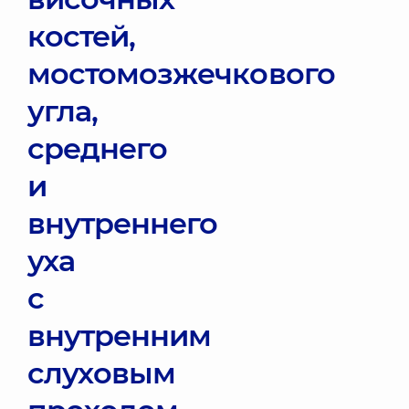
костей,
мостомозжечкового
угла,
среднего
и
внутреннего
уха
с
внутренним
слуховым