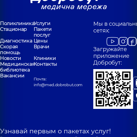
Поликлиника
Услуги
Мы в социальн
Стационар
Пакети
сетях:
послуг
Диагностика
Цены
Скорая
Врачи
Загружайте
помощь
приложение
Новости
Клиники
Добробут:
Медицинская
Контакты
библиотека
Вакансии
Почта:
info@med.dobrobut.com
Узнавай первым о пакетах услуг!