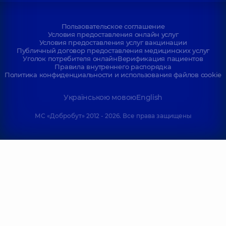
Пользовательское соглашение
Условия предоставления онлайн услуг
Условия предоставления услуг вакцинации
Публичный договор предоставления медицинских услуг
Уголок потребителя онлайн
Верификация пациентов
Правила внутреннего распорядка
Политика конфиденциальности и использования файлов cookie
Українською мовою
English
МС «Добробут» 2012 - 2026. Все права защищены