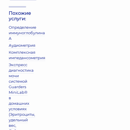
Похожие
услуги:
Определение
иммуноглобулина
А
Аудиометрия
Комплексная
импедансометрия
Экспресс
диагностика
мочи
системой
Guarders
MiniLab®
в
домашних
условиях
(Эритроциты,
удельный
вес,