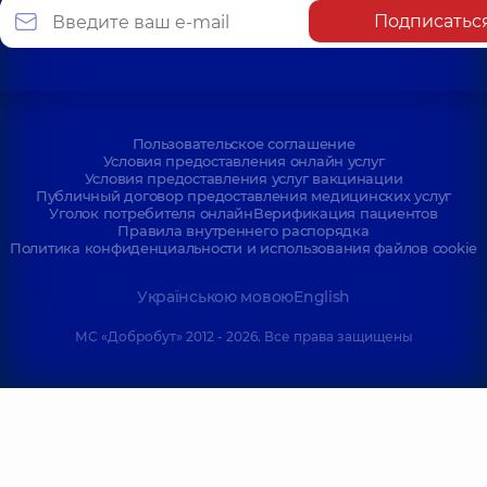
Подписатьс
Пользовательское соглашение
Условия предоставления онлайн услуг
Условия предоставления услуг вакцинации
Публичный договор предоставления медицинских услуг
Уголок потребителя онлайн
Верификация пациентов
Правила внутреннего распорядка
Политика конфиденциальности и использования файлов cookie
Українською мовою
English
МС «Добробут» 2012 - 2026. Все права защищены