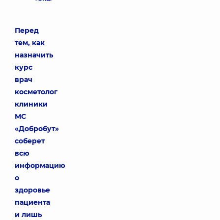
Перед
тем, как
назначить
курс
врач
косметолог
клиники
МС
«Добробут»
соберет
всю
информацию
о
здоровье
пациента
и лишь