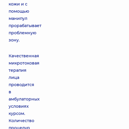
кожи и с
помощью
манипул
прорабатывает
проблемную
зону.
Качественная
микротоковая
терапия
лица
проводится
в
амбулаторных
условиях
курсом.
Количество
процедур