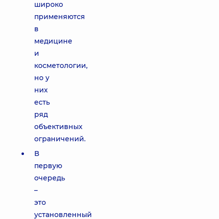
широко
применяются
в
медицине
и
косметологии,
но у
них
есть
ряд
объективных
ограничений.
В
первую
очередь
–
это
установленный