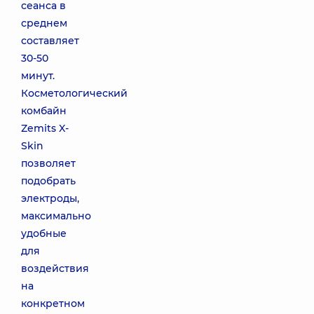
сеанса в
среднем
составляет
30-50
минут.
Косметологический
комбайн
Zemits X-
Skin
позволяет
подобрать
электроды,
максимально
удобные
для
воздействия
на
конкретном