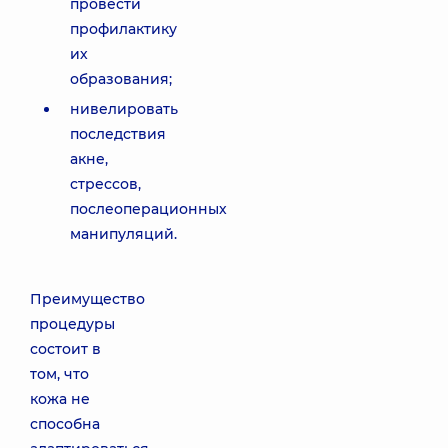
провести
профилактику
их
образования;
нивелировать
последствия
акне,
стрессов,
послеоперационных
манипуляций.
Преимущество
процедуры
состоит в
том, что
кожа не
способна