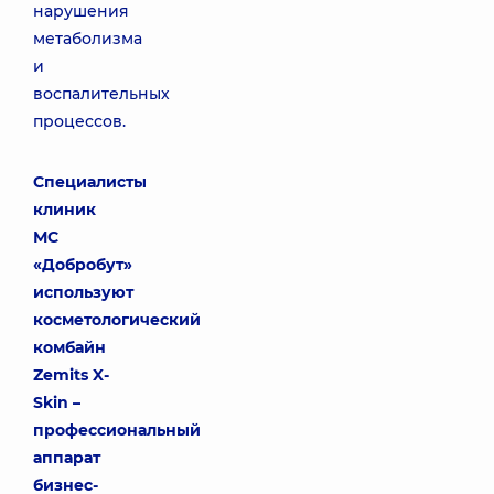
нарушения
метаболизма
и
воспалительных
процессов.
Специалисты
клиник
МС
«Добробут»
используют
косметологический
комбайн
Zemits X-
Skin –
профессиональный
аппарат
бизнес-