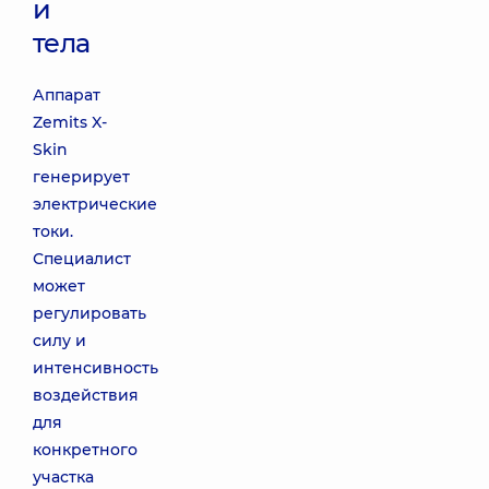
и
тела
Аппарат
Zemits X-
Skin
генерирует
электрические
токи.
Специалист
может
регулировать
силу и
интенсивность
воздействия
для
конкретного
участка