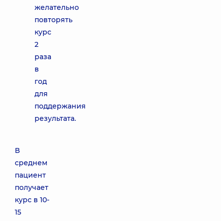
желательно
повторять
курс
2
раза
в
год
для
поддержания
результата.
В
среднем
пациент
получает
курс в 10-
15