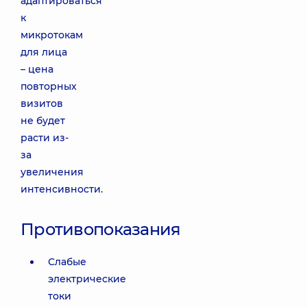
адаптироваться
к
микротокам
для лица
– цена
повторных
визитов
не будет
расти из-
за
увеличения
интенсивности.
Противопоказания
Слабые
электрические
токи