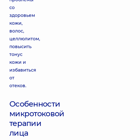
со
здоровьем
кожи,
волос,
целлюлитом,
повысить
тонус
кожи и
избавиться
от
отеков.
Особенности
микротоковой
терапии
лица