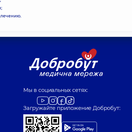
;
;
 лечению.
Мы в социальных сетях:
Загружайте приложение Добробут: