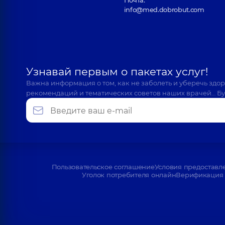
Почта:
info@med.dobrobut.com
Узнавай первым о пакетах услуг!
Важна информация о том, как не заболеть и уберечь здо
рекомендаций и тематических советов наших врачей… Бу
Пользовательское соглашение
Условия предоставл
Уголок потребителя онлайн
Верификация 