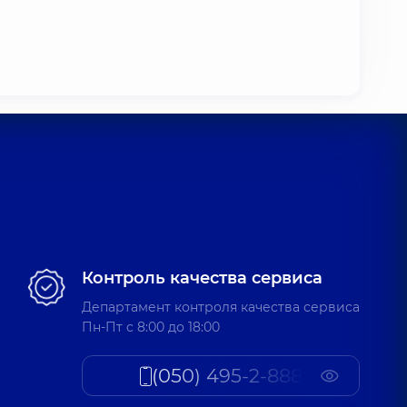
Контроль качества сервиса
Департамент контроля качества сервиса
Пн-Пт c 8:00 до 18:00
(050) 495-2-888