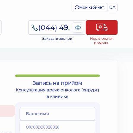
UA
Мой кабинет
(044) 495-2-888
Заказать звонок
Неотложная
помощь
Запись на прийом
Консультация врача-онколога (хирург)
в клинике