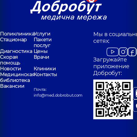
Поликлиника
Услуги
Мы в социальн
Стационар
Пакети
сетях:
послуг
Диагностика
Цены
Скорая
Врачи
Загружайте
помощь
приложение
Новости
Клиники
Добробут:
Медицинская
Контакты
библиотека
Вакансии
Почта:
info@med.dobrobut.com