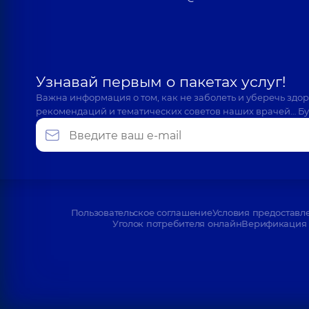
Узнавай первым о пакетах услуг!
Важна информация о том, как не заболеть и уберечь здо
рекомендаций и тематических советов наших врачей… Бу
Пользовательское соглашение
Условия предоставл
Уголок потребителя онлайн
Верификация 