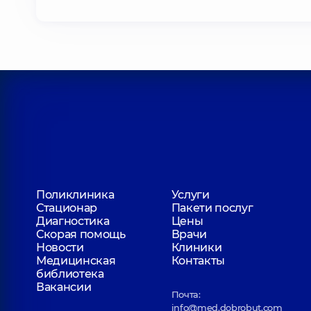
Поликлиника
Услуги
Стационар
Пакети послуг
Диагностика
Цены
Скорая помощь
Врачи
Новости
Клиники
Медицинская
Контакты
библиотека
Вакансии
Почта:
info@med.dobrobut.com