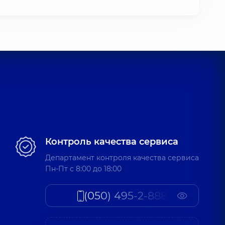
Контроль качества сервиса
Департамент контроля качества сервиса
Пн-Пт c 8:00 до 18:00
(050) 495-2-888