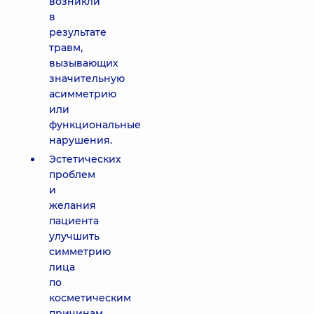
возникли
в
результате
травм,
вызывающих
значительную
асимметрию
или
функциональные
нарушения.
Эстетических
проблем
и
желания
пациента
улучшить
симметрию
лица
по
косметическим
причинам.