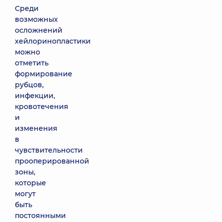
Среди
возможных
осложнений
хейлоринопластики
можно
отметить
формирование
рубцов,
инфекции,
кровотечения
и
изменения
в
чувствительности
прооперированной
зоны,
которые
могут
быть
постоянными