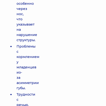
особенно
через
нос,
что
указывает
на
нарушение
структуры.
Проблемы
с
кормлением
у
младенцев
из-
за
асимметрии
губы.
Трудности
с
речью,