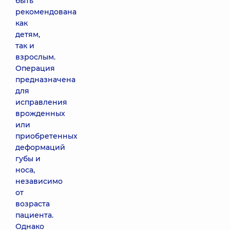
быть
рекомендована
как
детям,
так и
взрослым.
Операция
предназначена
для
исправления
врожденных
или
приобретенных
деформаций
губы и
носа,
независимо
от
возраста
пациента.
Однако