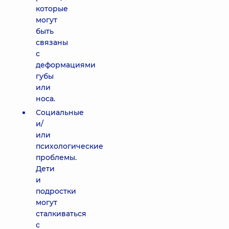
которые
могут
быть
связаны
с
деформациями
губы
или
носа.
Социальные
и/
или
психологические
проблемы.
Дети
и
подростки
могут
сталкиваться
с