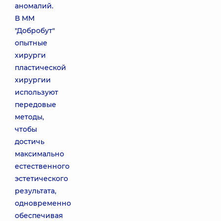
аномалий.
В ММ
"Добробут"
опытные
хирурги
пластической
хирургии
используют
передовые
методы,
чтобы
достичь
максимально
естественного
эстетического
результата,
одновременно
обеспечивая