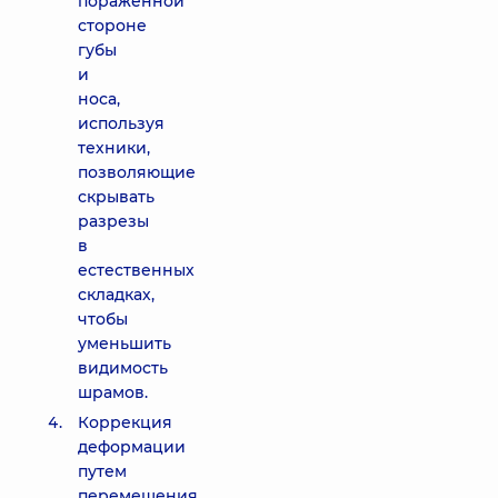
пораженной
стороне
губы
и
носа,
используя
техники,
позволяющие
скрывать
разрезы
в
естественных
складках,
чтобы
уменьшить
видимость
шрамов.
Коррекция
деформации
путем
перемещения