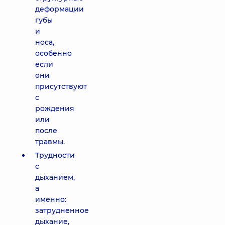
деформации
губы
и
носа,
особенно
если
они
присутствуют
с
рождения
или
после
травмы.
Трудности
с
дыханием,
а
именно:
затрудненное
дыхание,