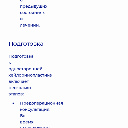
о
предыдущих
состояниях
и
лечении.
Подготовка
Подготовка
к
односторонней
хейлоринопластике
включает
несколько
этапов:
Предоперационная
консультация:
Во
время