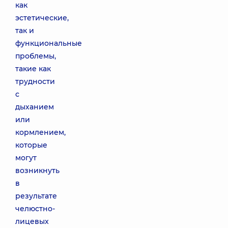
как
эстетические,
так и
функциональные
проблемы,
такие как
трудности
с
дыханием
или
кормлением,
которые
могут
возникнуть
в
результате
челюстно-
лицевых