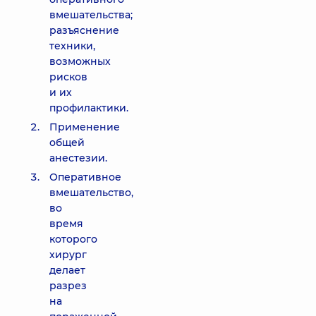
вмешательства;
разъяснение
техники,
возможных
рисков
и их
профилактики.
Применение
общей
анестезии.
Оперативное
вмешательство,
во
время
которого
хирург
делает
разрез
на