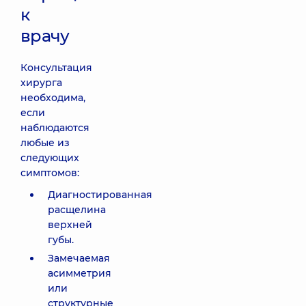
к
врачу
Консультация
хирурга
необходима,
если
наблюдаются
любые из
следующих
симптомов:
Диагностированная
расщелина
верхней
губы.
Замечаемая
асимметрия
или
структурные