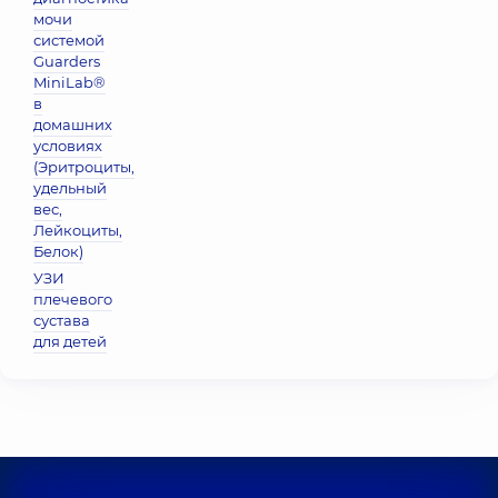
мочи
системой
Guarders
MiniLab®
в
домашних
условиях
(Эритроциты,
удельный
вес,
Лейкоциты,
Белок)
УЗИ
плечевого
сустава
для детей