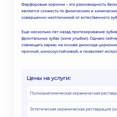
Фарфоровые коронки – это разновидность безм
является схожесть по физическим и химическим
совершенно неотличимой от естественного зуба
Еще несколько лет назад протезирование зубо
фронтальных зубах (зоне улыбки). Однако сей
совмещать каркас на основе диоксида циркония
прочной, износоустойчивой, и позволяет испол
Цены на услуги:
Полноанатомическая керамическая реставр
Эстетическая керамическая реставрация (к