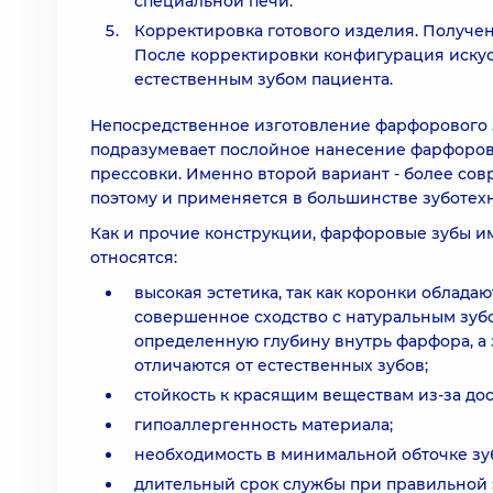
специальной печи.
Корректировка готового изделия. Получен
После корректировки конфигурация искус
естественным зубом пациента.
Непосредственное изготовление фарфорового 
подразумевает послойное нанесение фарфорово
прессовки. Именно второй вариант - более со
поэтому и применяется в большинстве зуботех
Как и прочие конструкции, фарфоровые зубы и
относятся:
высокая эстетика, так как коронки облад
совершенное сходство с натуральным зубо
определенную глубину внутрь фарфора, а з
отличаются от естественных зубов;
стойкость к красящим веществам из-за до
гипоаллергенность материала;
необходимость в минимальной обточке зуб
длительный срок службы при правильной 