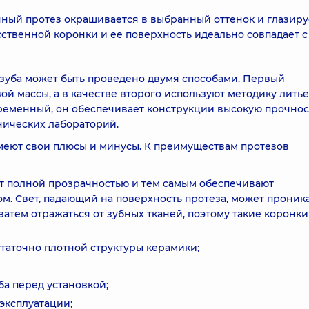
ный протез окрашивается в выбранный оттенок и глазиру
ственной коронки и ее поверхность идеально совпадает с
зуба может быть проведено двумя способами. Первый
й массы, а в качестве второго используют методику лить
временный, он обеспечивает конструкции высокую прочнос
нических лабораторий.
меют свои плюсы и минусы. К преимуществам протезов
ают полной прозрачностью и тем самым обеспечивают
м. Свет, падающий на поверхность протеза, может проника
атем отражаться от зубных тканей, поэтому такие коронки
статочно плотной структуры керамики;
а перед установкой;
эксплуатации;