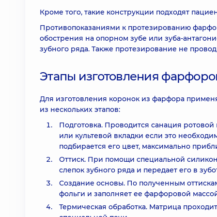
Кроме того, такие конструкции подходят пациен
Противопоказаниями к протезированию фарфор
обострения на опорном зубе или зуба-антагони
зубного ряда. Также протезирование не провод
Этапы изготовления фарфоро
Для изготовления коронок из фарфора применя
из нескольких этапов:
Подготовка. Проводится санация ротовой 
или культевой вкладки если это необходи
подбирается его цвет, максимально прибл
Оттиск. При помощи специальной силикон
слепок зубного ряда и передает его в зу
Создание основы. По полученным оттиска
фольги и заполняет ее фарфоровой массой
Термическая обработка. Матрица проходит