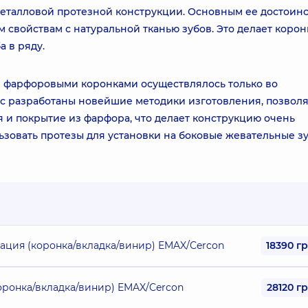
еталловой протезной конструкции. Основным ее достоин
 свойствам с натуральной тканью зубов. Это делает корон
 в ряду.
в фарфоровыми коронками осуществлялось только во
час разработаны новейшие методики изготовления, позво
 и покрытие из фарфора, что делает конструкцию очень
ьзовать протезы для установки на боковые жевательные зу
ация (коронка/вкладка/винир) EMAX/Cercon
18390 г
оронка/вкладка/винир) EMAX/Cercon
28120 г