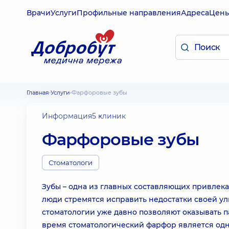
Врачи
Услуги
Профильные направления
Адреса
Цен
Главная
Услуги
Фарфоровые зубы
Информация
5 клиник
Фарфоровые зубы
Стоматологи
Зубы – одна из главных составляющих привлек
люди стремятся исправить недостатки своей у
стоматологии уже давно позволяют оказывать п
время стоматологический фарфор является одн