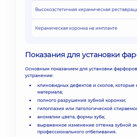
Высокоэстетичная керамическая реставраци
Керамическая коронка на импланте
Показания для установки фа
Основным показанием для установки фарфоровы
устранение:
клиновидных дефектов и сколов, которы
материала;
полного разрушения зубной коронки;
гипоплазия или патологической стираемос
аномалии цвета, формы зуба;
выраженное изменение оттенка зубной э
профессионального отбеливания.