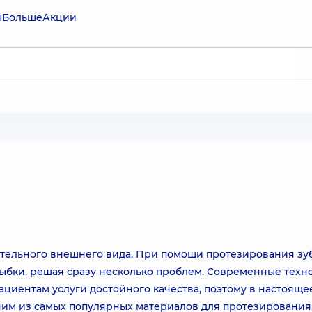
ы
Больше
Акции
ательного внешнего вида. При помощи протезирования зуб
лыбки, решая сразу несколько проблем. Современные техн
ациентам услуги достойного качества, поэтому в настояще
им из самых популярных материалов для протезирования