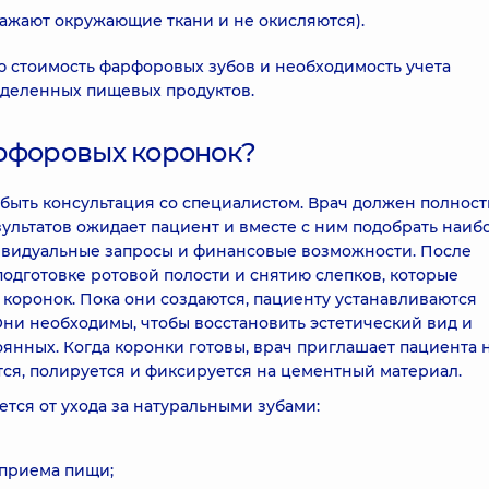
ажают окружающие ткани и не окисляются).
ю стоимость фарфоровых зубов и необходимость учета
еделенных пищевых продуктов.
арфоровых коронок?
быть консультация со специалистом. Врач должен полнос
зультатов ожидает пациент и вместе с ним подобрать наиб
ивидуальные запросы и финансовые возможности. После
подготовке ротовой полости и снятию слепков, которые
коронок. Пока они создаются, пациенту устанавливаются
 Они необходимы, чтобы восстановить эстетический вид и
янных. Когда коронки готовы, врач приглашает пациента 
тся, полируется и фиксируется на цементный материал.
тся от ухода за натуральными зубами:
 приема пищи;