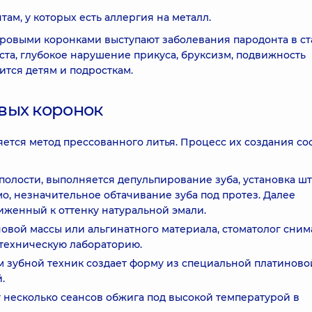
там, у которых есть аллергия на металл.
овыми коронками выступают заболевания пародонта в с
ста, глубокое нарушение прикуса, бруксизм, подвижность
ится детям и подросткам.
вых коронок
ется метод прессованного литья. Процесс их создания со
полости, выполняется депульпирование зуба, установка ш
мо, незначительное обтачивание зуба под протез. Далее
иженный к оттенку натуральной эмали.
овой массы или альгинатного материала, стоматолог сним
ботехническую лабораторию.
м зубной техник создает форму из специальной платиново
.
 несколько сеансов обжига под высокой температурой в