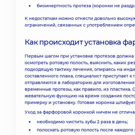
биоинертность протеза (коронки не раздр
К недостаткам можно отнести довольно высоку
ограничений, связанных с употреблением опр
Как происходит установка ф
Первым шагом при установке протезов должна 
осмотреть ротовую полость, выяснить, каких ре
подходящую тактику лечения, опираясь на инд
составленного плана, специалист приступает к 
отправляются в лабораторию для изготовления 
временные протезы, как правило, из пластика.
жевательную функцию на время создания посто
примерку и установку. Готовая коронка шлифуе
Уход за фарфоровой коронкой ничем не отличае
необходимо чистить зубы 2 раза в день;
полоскать ротовую полость после каждого