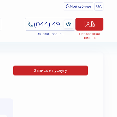
UA
Мой кабинет
(044) 495-2-888
Заказать звонок
Неотложная
помощь
Запись на услугу