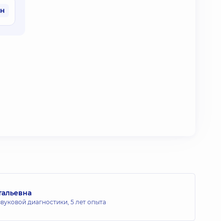
рн
тальевна
звуковой диагностики,
5 лет опыта