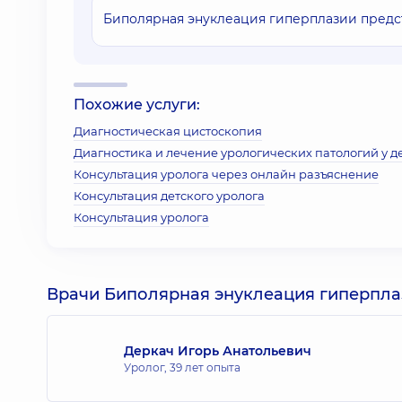
Биполярная энуклеация гиперплазии предс
Похожие услуги:
Диагностическая цистоскопия
Диагностика и лечение урологических патологий у д
Консультация уролога через онлайн разъяснение
Консультация детского уролога
Консультация уролога
Врачи Биполярная энуклеация гиперпла
Деркач Игорь Анатольевич
Уролог,
39 лет опыта