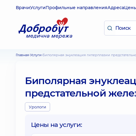
Врачи
Услуги
Профильные направления
Адреса
Цен
Главная
Услуги
Биполярная энуклеация гиперплазии предстатель
Биполярная энуклеац
предстательной желе
Урологи
Цены на услуги: