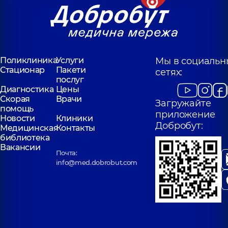
Поликлиника
Услуги
Мы в социальн
Стационар
Пакети
сетях:
послуг
Диагностика
Цены
Скорая
Врачи
Загружайте
помощь
приложение
Новости
Клиники
Добробут:
Медицинская
Контакты
библиотека
Вакансии
Почта:
info@med.dobrobut.com