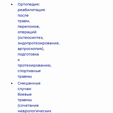
Ортопедия:
реабилитация
после
травм,
переломов,
операций
(остеосинтез,
эндопротезирование,
артроскопия),
подготовка
к
протезированию,
спортивные
травмы
Смешанные
случаи:
боевые
травмы
(сочетание
неврологических