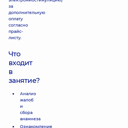
электромиостимуляцию)
за
дополнительную
оплату
согласно
прайс-
листу.
Что
входит
в
занятие?
Анализ
жалоб
и
сбора
анамнеза
Ознакомление