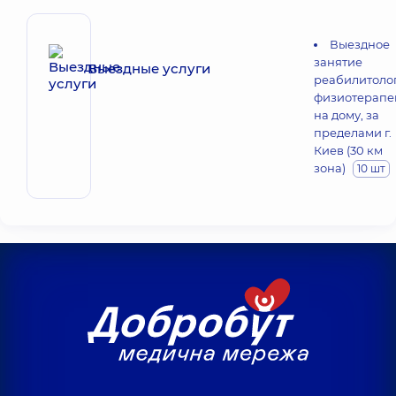
Выездное
занятие
Выездные услуги
реабилитолог
физиотерапе
на дому, за
пределами г.
Киев (30 км
зона)
10 шт