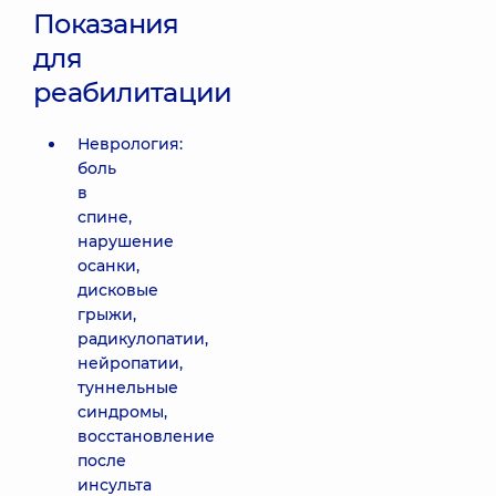
Показания
для
реабилитации
Неврология:
боль
в
спине,
нарушение
осанки,
дисковые
грыжи,
радикулопатии,
нейропатии,
туннельные
синдромы,
восстановление
после
инсульта