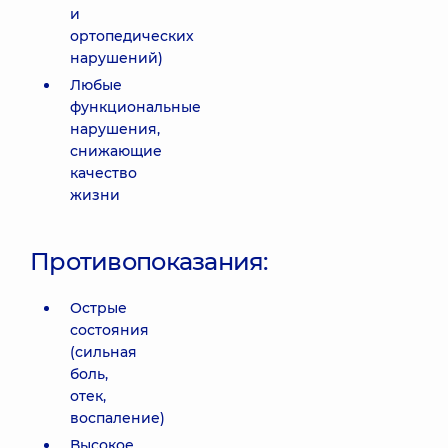
и
ортопедических
нарушений)
Любые
функциональные
нарушения,
снижающие
качество
жизни
Противопоказания:
Острые
состояния
(сильная
боль,
отек,
воспаление)
Высокое