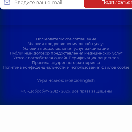
Подписатьс
Пользовательское соглашение
Условия предоставления онлайн услуг
Условия предоставления услуг вакцинации
Публичный договор предоставления медицинских услуг
Уголок потребителя онлайн
Верификация пациентов
Правила внутреннего распорядка
Политика конфиденциальности и использования файлов cookie
Українською мовою
English
МС «Добробут» 2012 - 2026. Все права защищены