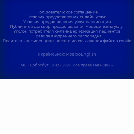
Пользовательское соглашение
Условия предоставления онлайн услуг
Условия предоставления услуг вакцинации
Публичный договор предоставления медицинских услуг
Уголок потребителя онлайн
Верификация пациентов
Правила внутреннего распорядка
Политика конфиденциальности и использования файлов cookie
Українською мовою
English
МС «Добробут» 2012 - 2026. Все права защищены