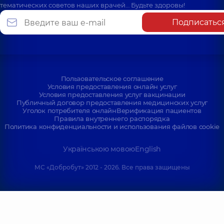
тематических советов наших врачей… Будьте здоровы!
Подписатьс
Пользовательское соглашение
Условия предоставления онлайн услуг
Условия предоставления услуг вакцинации
Публичный договор предоставления медицинских услуг
Уголок потребителя онлайн
Верификация пациентов
Правила внутреннего распорядка
Политика конфиденциальности и использования файлов cookie
Українською мовою
English
МС «Добробут» 2012 - 2026. Все права защищены