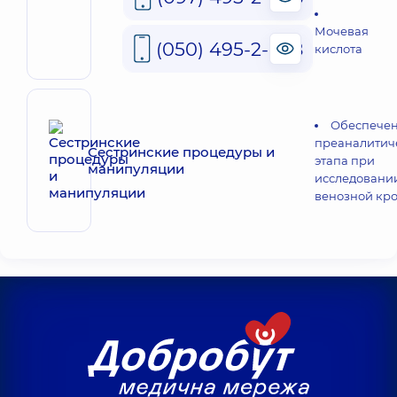
Мочевая
(050) 495-2-888
кислота
Обеспече
преаналитич
Сестринские процедуры и
этапа при
манипуляции
исследовани
венозной кр