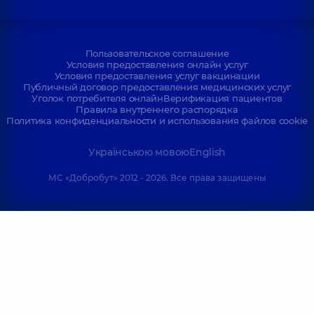
Пользовательское соглашение
Условия предоставления онлайн услуг
Условия предоставления услуг вакцинации
Публичный договор предоставления медицинских услуг
Уголок потребителя онлайн
Верификация пациентов
Правила внутреннего распорядка
Политика конфиденциальности и использования файлов cookie
Українською мовою
English
МС «Добробут» 2012 - 2026. Все права защищены