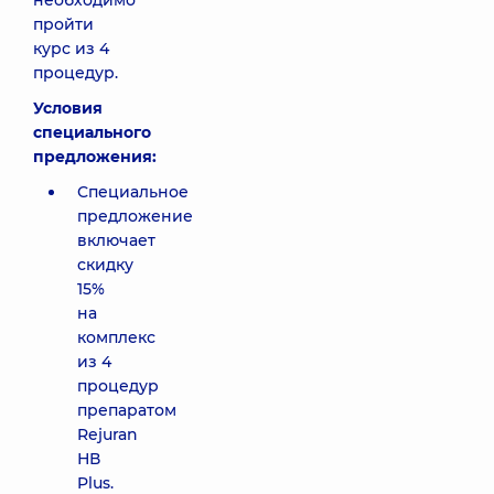
необходимо
пройти
курс из 4
процедур.
Условия
специального
предложения:
Специальное
предложение
включает
скидку
15%
на
комплекс
из 4
процедур
препаратом
Rejuran
НВ
Plus.