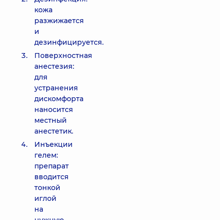
кожа
разжижается
и
дезинфицируется.
Поверхностная
анестезия:
для
устранения
дискомфорта
наносится
местный
анестетик.
Инъекции
гелем:
препарат
вводится
тонкой
иглой
на