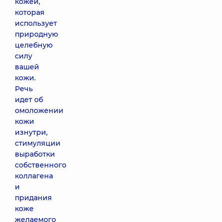
кожей,
которая
использует
природную
целебную
силу
вашей
кожи.
Речь
идет об
омоложении
кожи
изнутри,
стимуляции
выработки
собственного
коллагена
и
придания
коже
желаемого