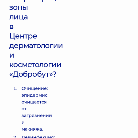
зоны
лица
в
Центре
дерматологии
и
косметологии
«Добробут»?
Очищение:
эпидермис
очищается
от
загрязнений
и
макияжа.
Дезинфекция: