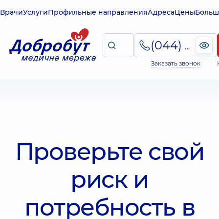
Врачи
Услуги
Профильные направления
Адреса
Цены
Больш
(044) 495-2-888
Заказать звонок
Проверьте свой
риск и
потребность в